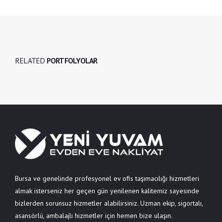
RELATED
PORTFOLYOLAR
Bursa ve genelinde profesyonel ev ofis taşımacılığı hizmetleri
almak isterseniz her geçen gün yenilenen kalitemiz sayesinde
bizlerden sorunsuz hizmetler alabilirsiniz. Uzman ekip, sigortalı,
asansörlü, ambalajlı hizmetler için hemen bize ulaşın.