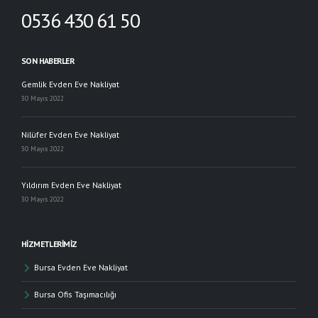
0536 430 61 50
SON HABERLER
Gemlik Evden Eve Nakliyat
30 Mayıs 2022
Nilüfer Evden Eve Nakliyat
30 Mayıs 2022
Yıldırım Evden Eve Nakliyat
30 Mayıs 2022
HIZMETLERIMIZ
Bursa Evden Eve Nakliyat
Bursa Ofis Taşımacılığı