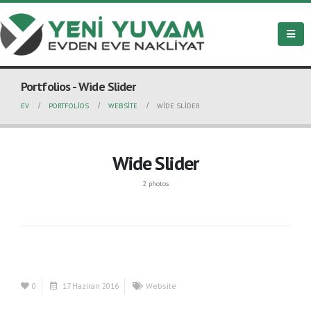
Portfolios - Wide Slider
EV
PORTFOLIOS
WEBSITE
WIDE SLIDER
Wide Slider
2 photos
0
17 Haziran 2016
Website